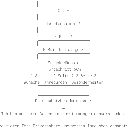
Ort
*
Telefonnummer
*
E-Mail
*
E-Mail bestätigen
*
Zurück
Nächste
Fortschritt
66%
1
Seite 1
2
Seite 2
3
Seite 3
Wünsche, Anregungen, Besonderheiten
Datenschutzbestimmungen
*
Ich bin mit hren Datenschutzbestimmungen einverstanden.
pektieren Ihre Privatsphäre und werden Ihre oben genannt