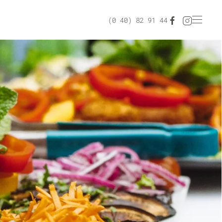
(0 40) 82 91 44