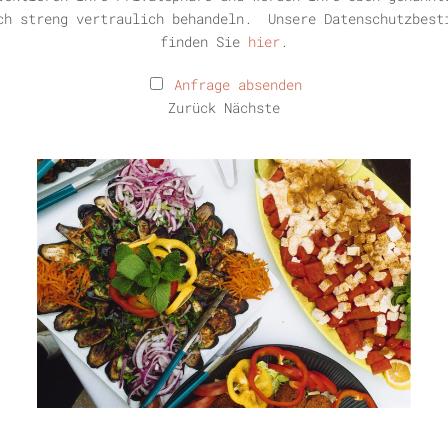
ch streng vertraulich behandeln. Unsere Datenschutzbest
finden Sie
hier
.
Anfrage absenden
Zurück
Nächste