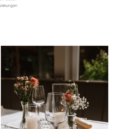
immungen