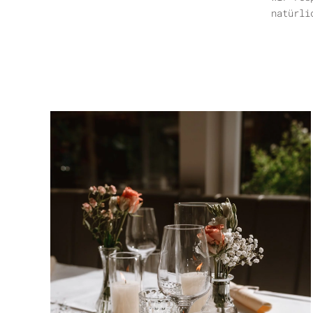
natürli