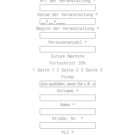
Art der Veranstaltung
*
Datum der Veranstaltung
*
Beginn der Veranstaltung
*
Personenanzahl
*
Zurück
Nächste
Fortschritt
33%
1
Seite 1
2
Seite 2
3
Seite 3
Firma
Vorname
*
Name
*
Straße, Nr.
*
PLZ
*