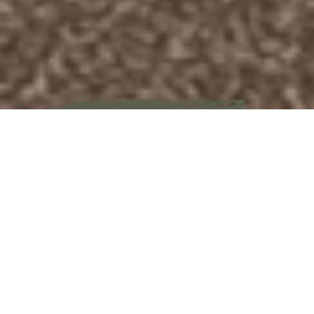
WILLKOMMEN IM
KNIPS KLEIN